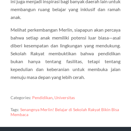
ini juga menjadi inspirasi bagi banyak daerah lain untuk
membangun ruang belajar yang inklusif dan ramah
anak.
Melihat perkembangan Merlin, siapapun akan percaya
bahwa setiap anak memiliki potensi luar biasa—asal
diberi kesempatan dan lingkungan yang mendukung.
Sekolah Rakyat membuktikan bahwa pendidikan
bukan hanya tentang fasilitas, tetapi tentang
kepedulian dan keberanian untuk membuka jalan
menuju masa depan yang lebih cerah.
Categories:
Pendidikan
,
Universitas
Tags:
Senangnya Merlin! Belajar di Sekolah Rakyat Bikin Bisa
Membaca