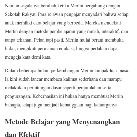
Namun segalanya berubah ketika Merlin bergabung dengan
Sekolah Rakyat. Para relawan pengajar menyadari bahwa setiap
anak memiliki cara belajar yang berbeda. Mereka mendekati
Merlin dengan metode pembelajaran yang ramah, interaktif, dan
tanpa tekanan. Pelan tapi pasti, Merlin mulai berani membuka
buku, mengikuti permainan edukasi, hingga perlahan dapat
mengeja kata demi kata.
Dalam beberapa bulan, perkembangan Merlin tampak luar biasa.
Ia kini sudah lancar membaca kalimat sederhana dan mampu
melakukan perhitungan dasar seperti penjumlahan serta
pengurangan. Keberhasilan ini bukan hanya membuat Merlin
bahagia, tetapi juga menjadi kebanggaan bagi keluarganya.
Metode Belajar yang Menyenangkan
dan Efektif