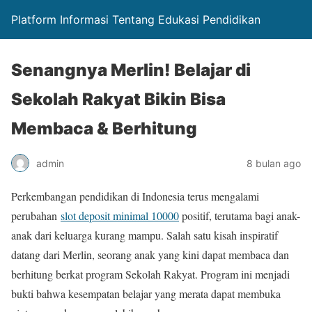
Platform Informasi Tentang Edukasi Pendidikan
Senangnya Merlin! Belajar di
Sekolah Rakyat Bikin Bisa
Membaca & Berhitung
admin
8 bulan ago
Perkembangan pendidikan di Indonesia terus mengalami
perubahan
slot deposit minimal 10000
positif, terutama bagi anak-
anak dari keluarga kurang mampu. Salah satu kisah inspiratif
datang dari Merlin, seorang anak yang kini dapat membaca dan
berhitung berkat program Sekolah Rakyat. Program ini menjadi
bukti bahwa kesempatan belajar yang merata dapat membuka