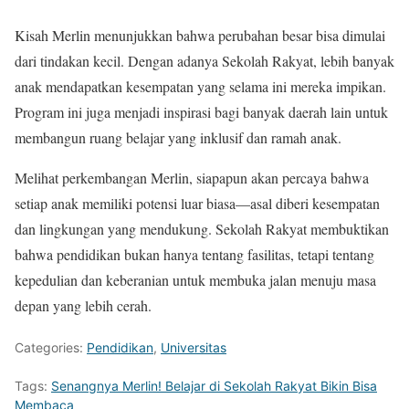
Kisah Merlin menunjukkan bahwa perubahan besar bisa dimulai
dari tindakan kecil. Dengan adanya Sekolah Rakyat, lebih banyak
anak mendapatkan kesempatan yang selama ini mereka impikan.
Program ini juga menjadi inspirasi bagi banyak daerah lain untuk
membangun ruang belajar yang inklusif dan ramah anak.
Melihat perkembangan Merlin, siapapun akan percaya bahwa
setiap anak memiliki potensi luar biasa—asal diberi kesempatan
dan lingkungan yang mendukung. Sekolah Rakyat membuktikan
bahwa pendidikan bukan hanya tentang fasilitas, tetapi tentang
kepedulian dan keberanian untuk membuka jalan menuju masa
depan yang lebih cerah.
Categories:
Pendidikan
,
Universitas
Tags:
Senangnya Merlin! Belajar di Sekolah Rakyat Bikin Bisa
Membaca