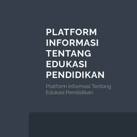
PLATFORM
INFORMASI
TENTANG
EDUKASI
PENDIDIKAN
Platform Informasi Tentang
Edukasi Pendidikan