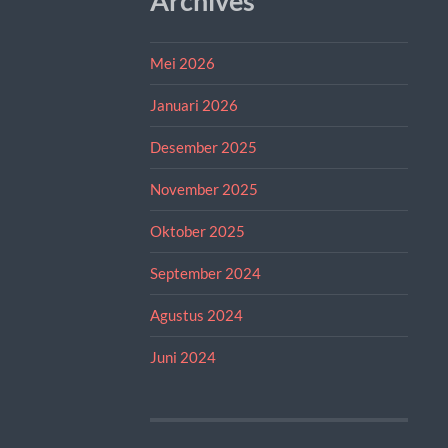
Archives
Mei 2026
Januari 2026
Desember 2025
November 2025
Oktober 2025
September 2024
Agustus 2024
Juni 2024