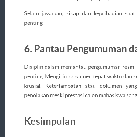
Selain jawaban, sikap dan kepribadian saa
penting.
6. Pantau Pengumuman d
Disiplin dalam memantau pengumuman resmi 
penting. Mengirim dokumen tepat waktu dan s
krusial. Keterlambatan atau dokumen yan
penolakan meski prestasi calon mahasiswa sang
Kesimpulan