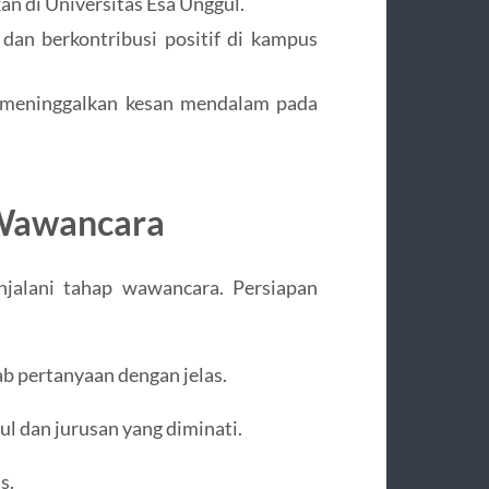
an di Universitas Esa Unggul.
dan berkontribusi positif di kampus
 meninggalkan kesan mendalam pada
 Wawancara
jalani tahap wawancara. Persiapan
 pertanyaan dengan jelas.
ul dan jurusan yang diminati.
s.