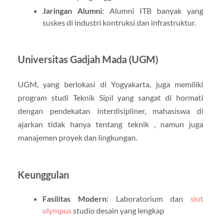
Jaringan Alumni
: Alumni ITB banyak yang
suskes di industri kontruksi dan infrastruktur.
Universitas Gadjah Mada (UGM)
UGM, yang berlokasi di Yogyakarta, juga memiliki
program studi Teknik Sipil yang sangat di hormati
dengan pendekatan interdisipliner, mahasiswa di
ajarkan tidak hanya tentang teknik , namun juga
manajemen proyek dan lingkungan.
Keunggulan
Fasilitas Modern
: Laboratorium dan
slot
olympus
studio desain yang lengkap