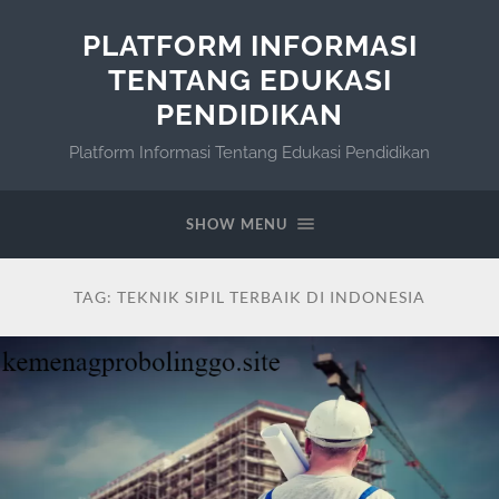
PLATFORM INFORMASI
TENTANG EDUKASI
PENDIDIKAN
Platform Informasi Tentang Edukasi Pendidikan
SHOW MENU
TAG:
TEKNIK SIPIL TERBAIK DI INDONESIA