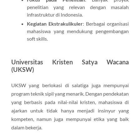
penelitian yang relevan dengan masalah
infrastruktur di Indonesia.
Kegiatan Ekstrakulikuler
: Berbagai organisasi
mahasiswa yang mendukung pengembangan
soft skills.
Universitas Kristen Satya Wacana
(UKSW)
UKSW yang berlokasi di salatiga juga mempunyai
program teknik sipil yang menarik. Dengan pendekatan
yang berbasis pada nilai-nilai kristen, mahasiswa di
ajarkan untuk tidak hanya menjadi insinyur yang
kompeten, namun juga mempunyai etika yang baik
dalam bekerja.