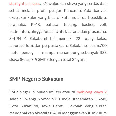
starlight princess
, ‘Mewujudkan siswa yang cerdas dan
sehat melalui profil pelajar Pancasila’. Ada banyak
ekstrakurikuler yang bisa diikuti, mulai dari paskibra,
pramuka, PMR, bahasa Jepang, basket, voli,
badminton, hingga futsal. Untuk sarana dan prasarana,
SMPN 4 Sukabumi ini memiliki 22 ruang kelas,
laboratorium, dan perpustakaan. Sekolah seluas 6.700
meter persegi ini mampu menampung sebanyak 833
siswa (kelas 7-9 SMP) dengan total 34 guru.
SMP Negeri 5 Sukabumi
SMP Negeri 5 Sukabumi terletak di
mahjong ways 2
Jalan Siliwangi Nomor 57, Cikole, Kecamatan Cikole,
Kota Sukabumi, Jawa Barat. Sekolah yang sudah
mendapatkan akreditasi A ini menggunakan Kurikulum