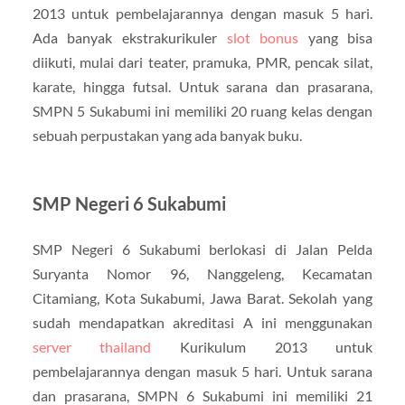
2013 untuk pembelajarannya dengan masuk 5 hari.
Ada banyak ekstrakurikuler
slot bonus
yang bisa
diikuti, mulai dari teater, pramuka, PMR, pencak silat,
karate, hingga futsal. Untuk sarana dan prasarana,
SMPN 5 Sukabumi ini memiliki 20 ruang kelas dengan
sebuah perpustakan yang ada banyak buku.
SMP Negeri 6 Sukabumi
SMP Negeri 6 Sukabumi berlokasi di Jalan Pelda
Suryanta Nomor 96, Nanggeleng, Kecamatan
Citamiang, Kota Sukabumi, Jawa Barat. Sekolah yang
sudah mendapatkan akreditasi A ini menggunakan
server thailand
Kurikulum 2013 untuk
pembelajarannya dengan masuk 5 hari. Untuk sarana
dan prasarana, SMPN 6 Sukabumi ini memiliki 21