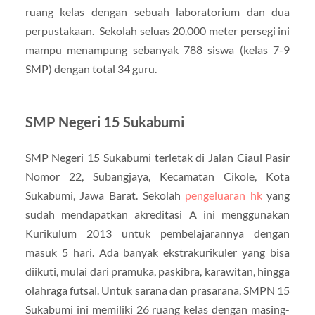
ruang kelas dengan sebuah laboratorium dan dua
perpustakaan. Sekolah seluas 20.000 meter persegi ini
mampu menampung sebanyak 788 siswa (kelas 7-9
SMP) dengan total 34 guru.
SMP Negeri 15 Sukabumi
SMP Negeri 15 Sukabumi terletak di Jalan Ciaul Pasir
Nomor 22, Subangjaya, Kecamatan Cikole, Kota
Sukabumi, Jawa Barat. Sekolah
pengeluaran hk
yang
sudah mendapatkan akreditasi A ini menggunakan
Kurikulum 2013 untuk pembelajarannya dengan
masuk 5 hari. Ada banyak ekstrakurikuler yang bisa
diikuti, mulai dari pramuka, paskibra, karawitan, hingga
olahraga futsal. Untuk sarana dan prasarana, SMPN 15
Sukabumi ini memiliki 26 ruang kelas dengan masing-