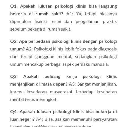
Q1: Apakah lulusan psikologi klinis bisa langsung
bekerja di rumah sakit?
A1: Ya, tetapi biasanya
diperlukan lisensi resmi dan pengalaman praktik
sebelum bekerja di rumah sakit.
Q2: Apa perbedaan psikologi klinis dengan psikologi
umum?
A2: Psikologi klinis lebih fokus pada diagnosis
dan terapi gangguan mental, sedangkan psikologi
umum mencakup berbagai aspek perilaku manusia.
Q3: Apakah peluang kerja psikologi klinis
menjanjikan di masa depan?
A3: Sangat menjanjikan,
karena kesadaran masyarakat terhadap kesehatan
mental terus meningkat.
Q4: Apakah lulusan psikologi klinis bisa bekerja di
luar negeri?
A4: Bisa, asalkan memenuhi persyaratan
lisensi dan sertifikasi sesuai negara tujuan.