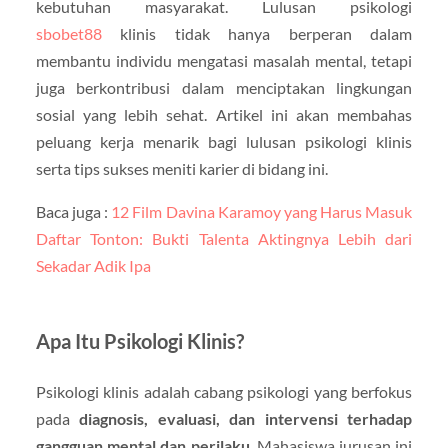
kebutuhan masyarakat. Lulusan psikologi
sbobet88
klinis tidak hanya berperan dalam
membantu individu mengatasi masalah mental, tetapi
juga berkontribusi dalam menciptakan lingkungan
sosial yang lebih sehat. Artikel ini akan membahas
peluang kerja menarik bagi lulusan psikologi klinis
serta tips sukses meniti karier di bidang ini.
Baca juga :
12 Film Davina Karamoy yang Harus Masuk
Daftar Tonton: Bukti Talenta Aktingnya Lebih dari
Sekadar Adik Ipa
Apa Itu Psikologi Klinis?
Psikologi klinis adalah cabang psikologi yang berfokus
pada
diagnosis, evaluasi, dan intervensi terhadap
gangguan mental dan perilaku
. Mahasiswa jurusan ini