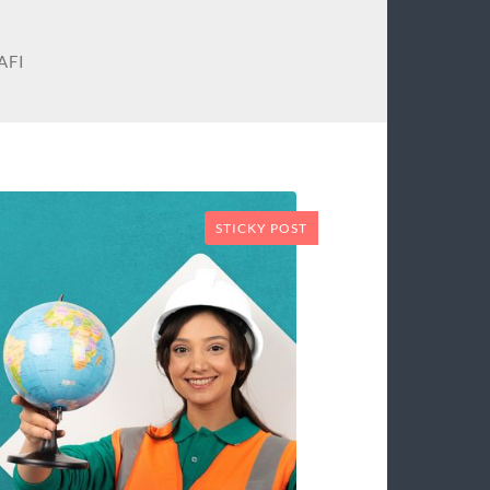
AFI
STICKY POST