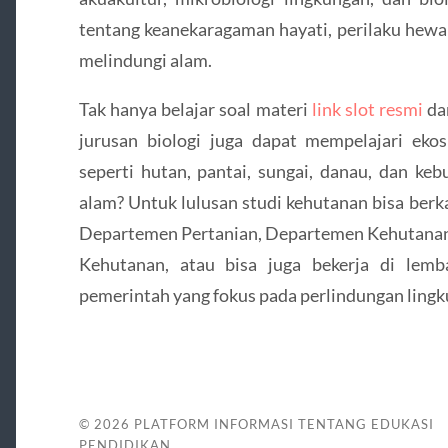
tentang keanekaragaman hayati, perilaku hewan
melindungi alam.
Tak hanya belajar soal materi
link slot resmi
da
jurusan biologi juga dapat mempelajari eko
seperti hutan, pantai, sungai, danau, dan ke
alam? Untuk lulusan studi kehutanan bisa berka
Departemen Pertanian, Departemen Kehutanan
Kehutanan, atau bisa juga bekerja di lemb
pemerintah yang fokus pada perlindungan lingk
© 2026
PLATFORM INFORMASI TENTANG EDUKASI
PENDIDIKAN