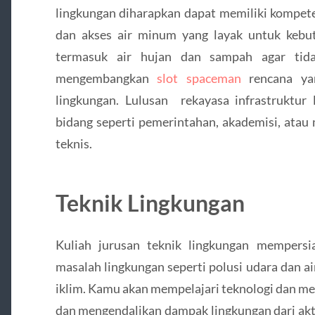
lingkungan diharapkan dapat memiliki kompet
dan akses air minum yang layak untuk kebu
termasuk air hujan dan sampah agar tida
mengembangkan
slot spaceman
rencana yan
lingkungan. Lulusan rekayasa infrastruktur 
bidang seperti pemerintahan, akademisi, atau
teknis.
Teknik Lingkungan
Kuliah jurusan teknik lingkungan mempers
masalah lingkungan seperti polusi udara dan a
iklim. Kamu akan mempelajari teknologi dan m
dan mengendalikan dampak lingkungan dari akti