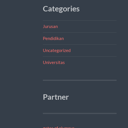
Categories
Jurusan
Pendidikan
Uncategorized
Universitas
Partner
gates of olympus