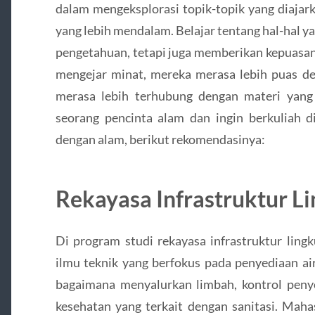
dalam mengeksplorasi topik-topik yang diaja
yang lebih mendalam. Belajar tentang hal-hal y
pengetahuan, tetapi juga memberikan kepuasan 
mengejar minat, mereka merasa lebih puas de
merasa lebih terhubung dengan materi yang 
seorang pencinta alam dan ingin berkuliah d
dengan alam, berikut rekomendasinya:
Rekayasa Infrastruktur L
Di program studi rekayasa infrastruktur lin
ilmu teknik yang berfokus pada penyediaan ai
bagaimana menyalurkan limbah, kontrol penye
kesehatan yang terkait dengan sanitasi. Maha