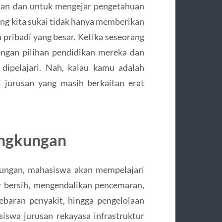
rkan dan untuk mengejar pengetahuan
ang kita sukai tidak hanya memberikan
pribadi yang besar. Ketika seseorang
ngan pilihan pendidikan mereka dan
dipelajari. Nah, kalau kamu adalah
i jurusan yang masih berkaitan erat
ingkungan
gkungan, mahasiswa akan mempelajari
r bersih, mengendalikan pencemaran,
baran penyakit, hingga pengelolaan
siswa jurusan rekayasa infrastruktur