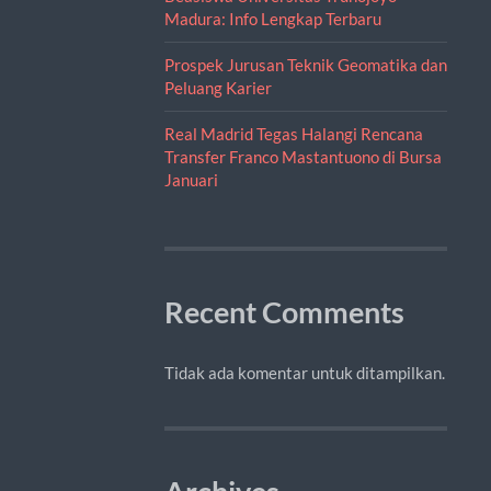
Madura: Info Lengkap Terbaru
Prospek Jurusan Teknik Geomatika dan
Peluang Karier
Real Madrid Tegas Halangi Rencana
Transfer Franco Mastantuono di Bursa
Januari
Recent Comments
Tidak ada komentar untuk ditampilkan.