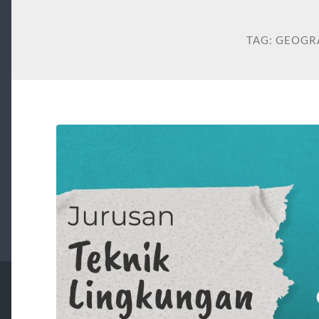
TAG:
GEOGR