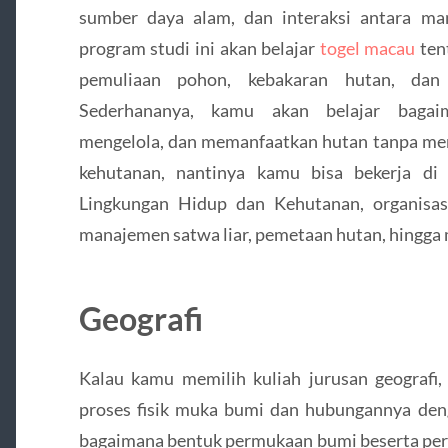
sumber daya alam, dan interaksi antara m
program studi ini akan belajar
togel macau
tent
pemuliaan pohon, kebakaran hutan, dan 
Sederhananya, kamu akan belajar bagaim
mengelola, dan memanfaatkan hutan tanpa mer
kehutanan, nantinya kamu bisa bekerja di 
Lingkungan Hidup dan Kehutanan, organisasi 
manajemen satwa liar, pemetaan hutan, hingga 
Geografi
Kalau kamu memilih kuliah jurusan geografi, 
proses fisik muka bumi dan hubungannya d
bagaimana bentuk permukaan bumi beserta peru