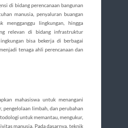
ensi di bidang perencanaan bangunan
tuhan manusia, penyaluran buangan
k mengganggu lingkungan, hingga
g relevan di bidang infrastruktur
lingkungan bisa bekerja di berbagai
 menjadi tenaga ahli perencanaan dan
iapkan mahasiswa untuk menangani
ir, pengelolaan limbah, dan perubahan
etodologi untuk memantau, mengukur,
vitas manusia. Pada dasarnya, teknik